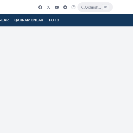
Qidirish...
⌘K
NLAR
QAHRAMONLAR
FOTO