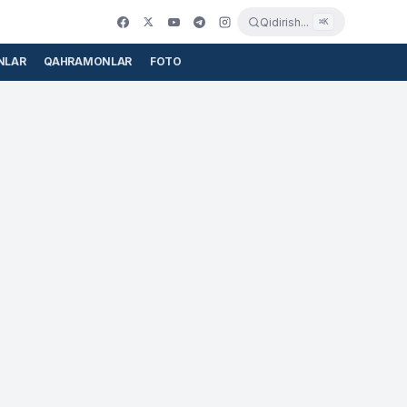
Qidirish...
⌘K
NLAR
QAHRAMONLAR
FOTO