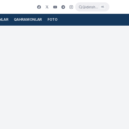
Qidirish...
⌘K
NLAR
QAHRAMONLAR
FOTO