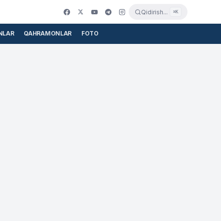
Qidirish...
⌘K
NLAR
QAHRAMONLAR
FOTO