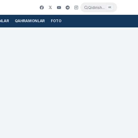
Qidirish...
⌘K
NLAR
QAHRAMONLAR
FOTO