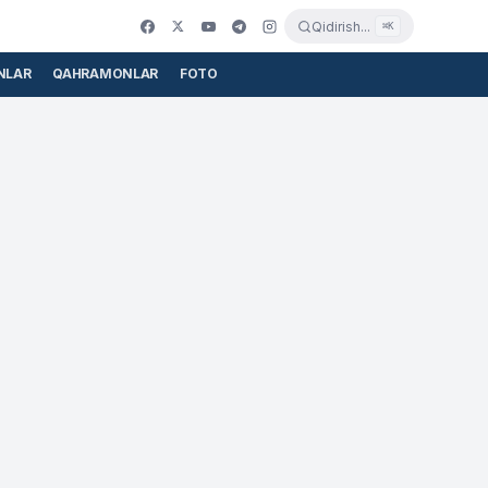
Qidirish...
⌘K
NLAR
QAHRAMONLAR
FOTO