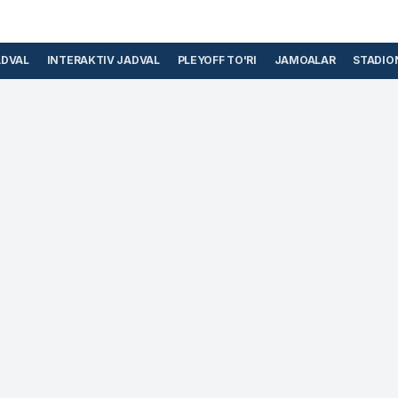
ADVAL
INTERAKTIV JADVAL
PLEYOFF TO'RI
JAMOALAR
STADIO