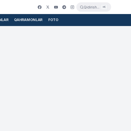
Qidirish...
⌘K
NLAR
QAHRAMONLAR
FOTO