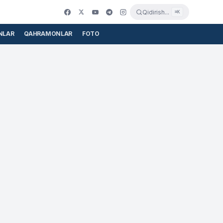
Qidirish...
⌘K
NLAR
QAHRAMONLAR
FOTO