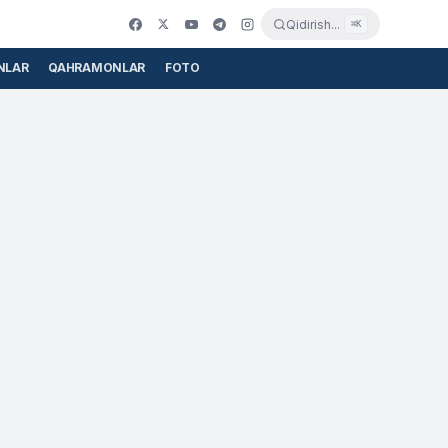
Qidirish...
⌘K
NLAR
QAHRAMONLAR
FOTO