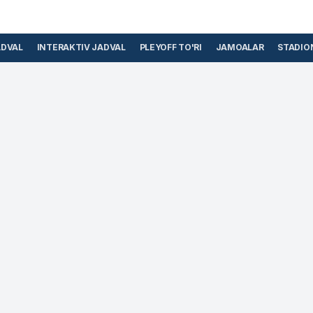
ADVAL
INTERAKTIV JADVAL
PLEYOFF TO'RI
JAMOALAR
STADIO