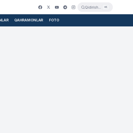
Qidirish...
⌘K
NLAR
QAHRAMONLAR
FOTO