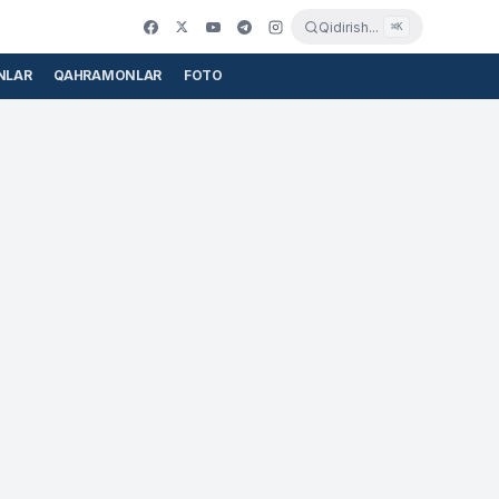
Qidirish...
⌘K
NLAR
QAHRAMONLAR
FOTO