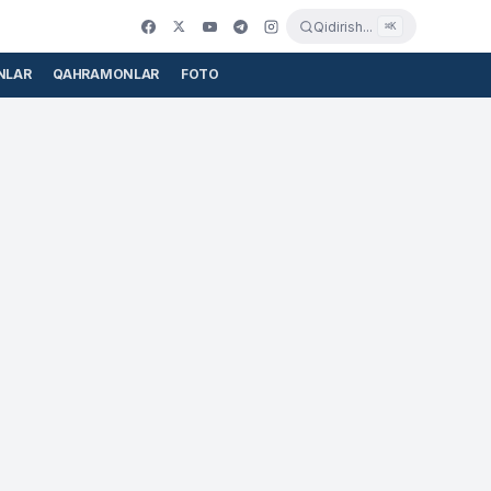
Qidirish...
⌘K
NLAR
QAHRAMONLAR
FOTO