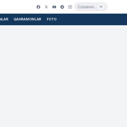
Qidirish...
⌘K
NLAR
QAHRAMONLAR
FOTO